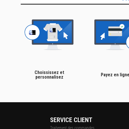
Choississez et
Payez en lign
personnalisez
SERVICE CLIENT
Traitement des commandes