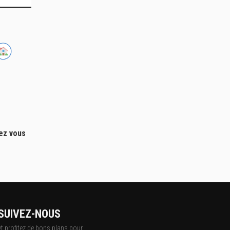
hez vous
SUIVEZ-NOUS
et profitez de bons plans pour