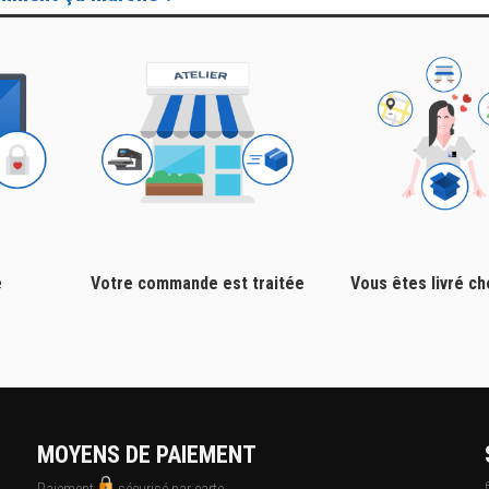
e
Votre commande est traitée
Vous êtes livré c
MOYENS DE PAIEMENT
Paiement
sécurisé par carte