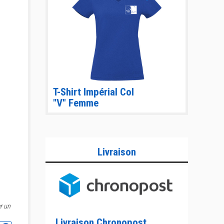
T-Shirt Impérial Col
"V" Femme
Livraison
r un
Livraison Chronopost