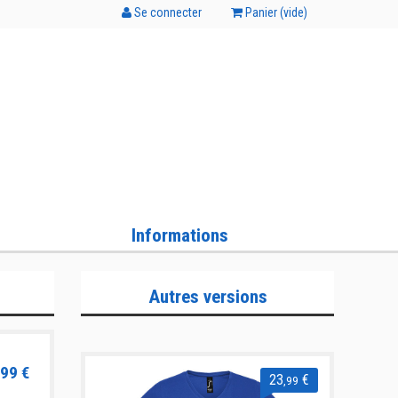
Se connecter
Panier (
vide
)
Informations
Autres versions
99 €
23
€
,99