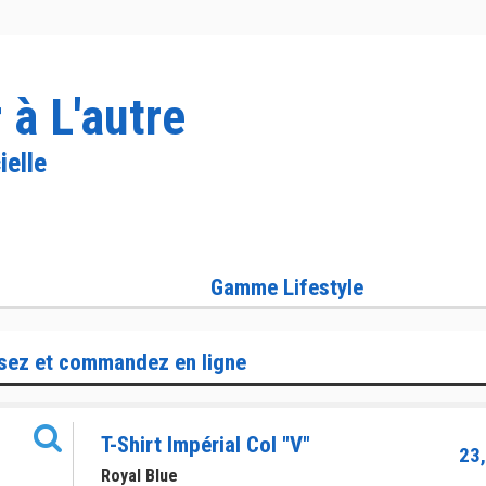
 à L'autre
ielle
Gamme Lifestyle
sez et commandez en ligne
T-Shirt Impérial Col "V"
23,
Royal Blue