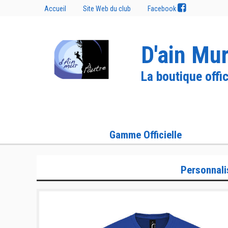
Accueil
Site Web du club
Facebook
D'ain Mur
La boutique offic
Gamme Officielle
Personnali